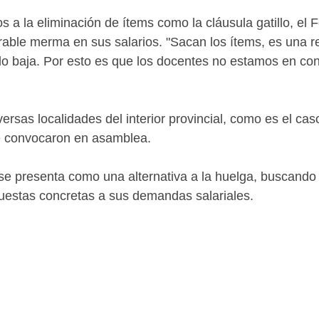
 a la eliminación de ítems como la cláusula gatillo, el
able merma en sus salarios. "Sacan los ítems, es una r
ldo baja. Por esto es que los docentes no estamos en cond
versas localidades del interior provincial, como es el c
se convocaron en asamblea.
e presenta como una alternativa a la huelga, buscando v
spuestas concretas a sus demandas salariales.