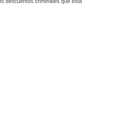
los descuentos criminales que está