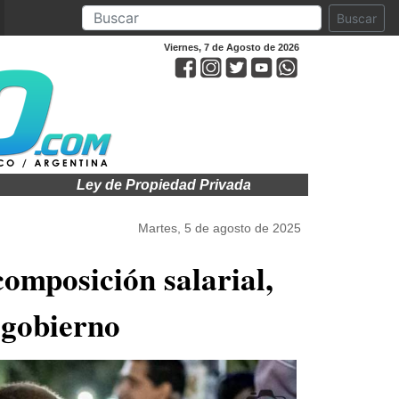
Buscar
Viernes, 7 de Agosto de 2026
Propiedad Privada en el Senado: debate, votación y movili
Martes, 5 de agosto de 2025
composición salarial,
l gobierno