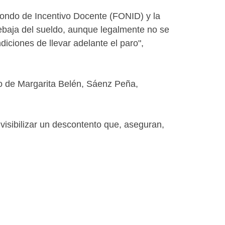
 Fondo de Incentivo Docente (FONID) y la
ebaja del sueldo, aunque legalmente no se
iciones de llevar adelante el paro",
aso de Margarita Belén, Sáenz Peña,
isibilizar un descontento que, aseguran,