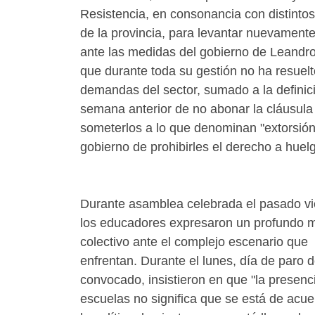
Resistencia, en consonancia con distinto
de la provincia, para levantar nuevamente
ante las medidas del gobierno de Leandr
que durante toda su gestión no ha resuelt
demandas del sector, sumado a la definici
semana anterior de no abonar la cláusula g
someterlos a lo que denominan "extorsión
gobierno de prohibirles el derecho a huel
Durante asamblea celebrada el pasado vi
los educadores expresaron un profundo m
colectivo ante el complejo escenario que
enfrentan. Durante el lunes, día de paro 
convocado, insistieron en que "la presenc
escuelas no significa que se está de acu