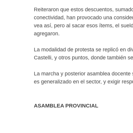
Reiteraron que estos descuentos, sumados
conectividad, han provocado una consider
vea así, pero al sacar esos ítems, el sue
agregaron.
La modalidad de protesta se replicó en di
Castelli, y otros puntos, donde también 
La marcha y posterior asamblea docente s
es generalizado en el sector, y exigir re
ASAMBLEA PROVINCIAL