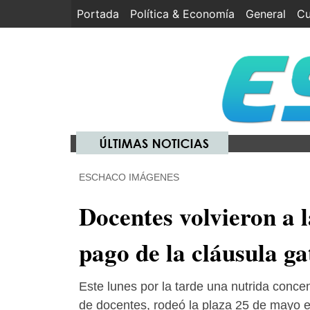
Portada
(current)
Política & Economía
General
Cu
ESCHACO IMÁGENES
Docentes volvieron a l
pago de la cláusula ga
Este lunes por la tarde una nutrida conce
de docentes, rodeó la plaza 25 de mayo 