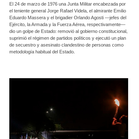
El 24 de marzo de 1976 una Junta Militar encabezada por
el teniente general Jorge Rafael Videla, el almirante Emilio
Eduardo Massera y el brigadier Orlando Agosti —jefes del
Ejército, la Armada y la Fuerza Aérea, respectivamente—
dio un golpe de Estado: removió al gobierno constitucional,
suprimió el régimen de partidos políticos y ejecutó un plan
de secuestro y asesinato clandestino de personas como
metodología habitual del Estado.