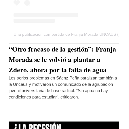
Una publicación compartida de Franja Morada UNCAUS (@franjamoradauncaus)
“Otro fracaso de la gestión”: Franja
Morada se le volvió a plantar a
Zdero, ahora por la falta de agua
Los serios problemas en Sáenz Peña paralizan también a
la Uncaus y motivaron un comunicado de la agrupación
juvenil universitaria de base radical. “Sin agua no hay
condiciones para estudiar”, criticaron.