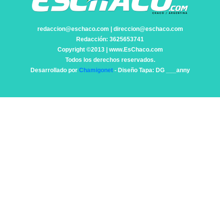
redaccion@eschaco.com | direccion@eschaco.com
Redacción: 3625653741
Copyright ©2013 | www.EsChaco.com
Todos los derechos reservados.
Desarrollado por
Chamigonet
- Diseño Tapa: DG ___anny