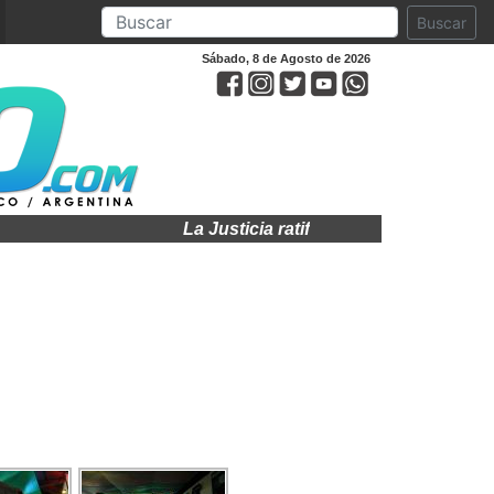
Buscar
Sábado, 8 de Agosto de 2026
La Justicia ratificó la cautelar y sigue frenad