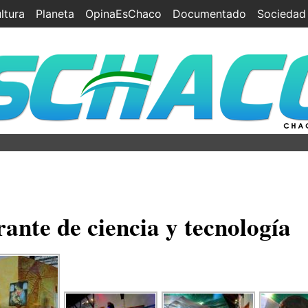
ltura
Planeta
OpinaEsChaco
Documentado
Sociedad
ante de ciencia y tecnología