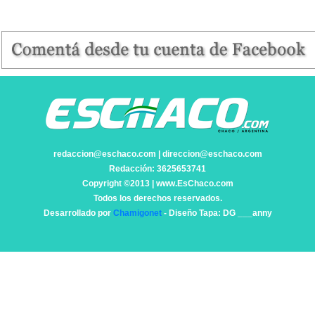
redaccion@eschaco.com | direccion@eschaco.com
Redacción: 3625653741
Copyright ©2013 | www.EsChaco.com
Todos los derechos reservados.
Desarrollado por
Chamigonet
- Diseño Tapa: DG ___anny