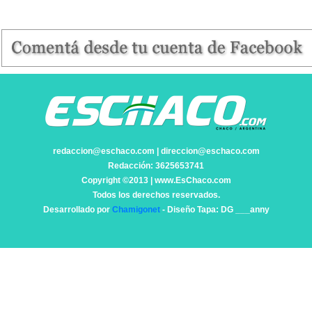
redaccion@eschaco.com | direccion@eschaco.com
Redacción: 3625653741
Copyright ©2013 | www.EsChaco.com
Todos los derechos reservados.
Desarrollado por
Chamigonet
- Diseño Tapa: DG ___anny