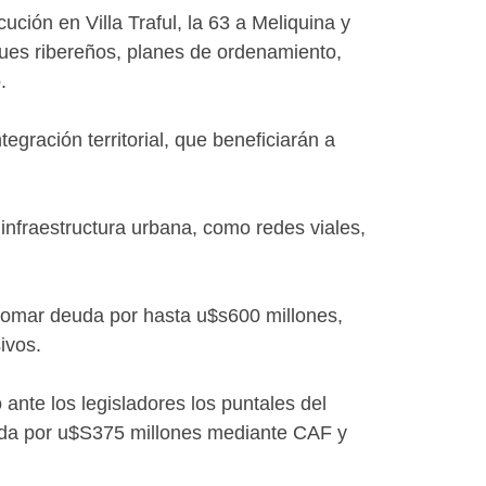
ución en Villa Traful, la 63 a Meliquina y
ues ribereños, planes de ordenamiento,
.
egración territorial, que beneficiarán a
 infraestructura urbana, como redes viales,
 tomar deuda por hasta u$s600 millones,
ivos.
 ante los legisladores los puntales del
rada por u$S375 millones mediante CAF y