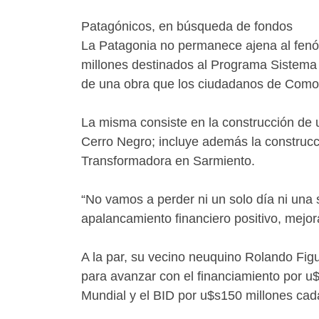
Patagónicos, en búsqueda de fondos
La Patagonia no permanece ajena al fenóm
millones destinados al Programa Sistema 
de una obra que los ciudadanos de Comod
La misma consiste en la construcción de
Cerro Negro; incluye además la construcc
Transformadora en Sarmiento.
“No vamos a perder ni un solo día ni una
apalancamiento financiero positivo, mejora
A la par, su vecino neuquino Rolando Figu
para avanzar con el financiamiento por u$
Mundial y el BID por u$s150 millones cad