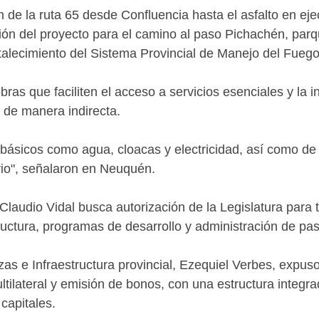
 de la ruta 65 desde Confluencia hasta el asfalto en ejec
ón del proyecto para el camino al paso Pichachén, parq
rtalecimiento del Sistema Provincial de Manejo del Fuego
as que faciliten el acceso a servicios esenciales y la int
 de manera indirecta.
s básicos como agua, cloacas y electricidad, así como de
rio", señalaron en Neuquén.
Claudio Vidal busca autorización de la Legislatura para
uctura, programas de desarrollo y administración de pas
as e Infraestructura provincial, Ezequiel Verbes, expuso
ilateral y emisión de bonos, con una estructura integ
capitales.