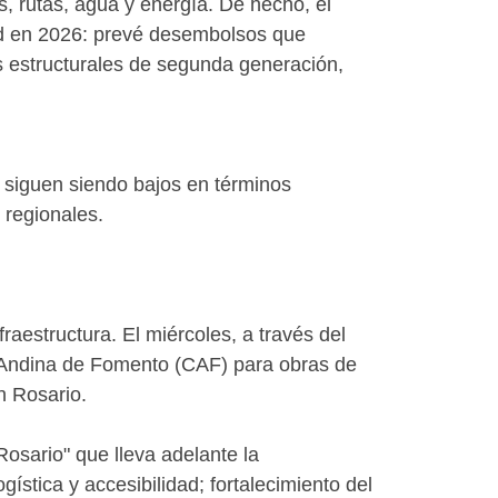
s, rutas, agua y energía. De hecho, el
ord en 2026: prevé desembolsos que
s estructurales de segunda generación,
l siguen siendo bajos en términos
 regionales.
aestructura. El miércoles, a través del
ón Andina de Fomento (CAF) para obras de
n Rosario.
osario" que lleva adelante la
ística y accesibilidad; fortalecimiento del