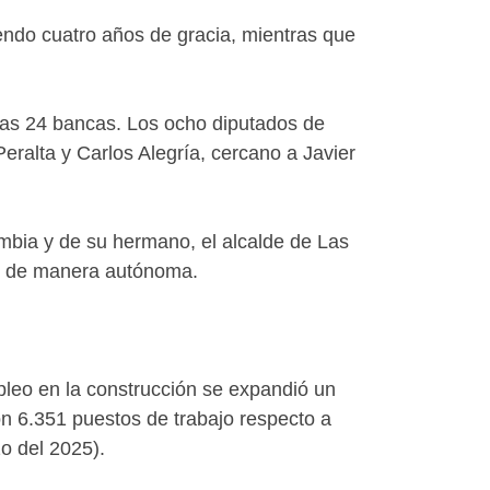
uyendo cuatro años de gracia, mientras que
 las 24 bancas. Los ocho diputados de
eralta y Carlos Alegría, cercano a Javier
rambia y de su hermano, el alcalde de Las
an de manera autónoma.
pleo en la construcción se expandió un
n 6.351 puestos de trabajo respecto a
o del 2025).