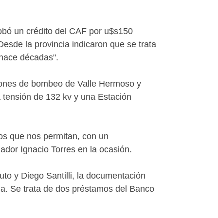
obó un crédito del CAF por u$s150
esde la provincia indicaron que se trata
 hace décadas".
ciones de bombeo de Valle Hermoso y
a tensión de 132 kv y una Estación
ios que nos permitan, con un
nador Ignacio Torres en la ocasión.
uto y Diego Santilli, la documentación
ia. Se trata de dos préstamos del Banco