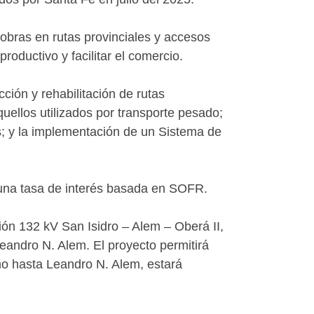
 obras en rutas provinciales y accesos
productivo y facilitar el comercio.
ción y rehabilitación de rutas
uellos utilizados por transporte pesado;
es; y la implementación de un Sistema de
 una tasa de interés basada en SOFR.
ión 132 kV San Isidro – Alem – Oberá II,
eandro N. Alem. El proyecto permitirá
amo hasta Leandro N. Alem, estará