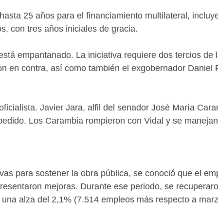
 hasta 25 años para el financiamiento multilateral, incl
, con tres años iniciales de gracia.
está empantanado. La iniciativa requiere dos tercios de
on en contra, así como también el exgobernador Daniel P
oficialista. Javier Jara, alfil del senador José María Ca
 pedido. Los Carambia rompieron con Vidal y se manej
vas para sostener la obra pública, se conoció que el em
esentaron mejoras. Durante ese periodo, se recuperaro
ja una alza del 2,1% (7.514 empleos más respecto a marz