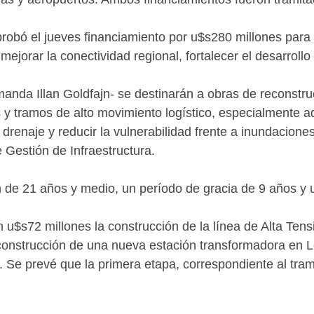
probó el jueves financiamiento por u$s280 millones para
ejorar la conectividad regional, fortalecer el desarrollo 
nda Illan Goldfajn- se destinarán a obras de reconstruc
y tramos de alto movimiento logístico, especialmente aq
l drenaje y reducir la vulnerabilidad frente a inundacion
 Gestión de Infraestructura.
ón de 21 años y medio, un período de gracia de 9 años y
n u$s72 millones la construcción de la línea de Alta Tens
construcción de una nueva estación transformadora en L
o. Se prevé que la primera etapa, correspondiente al tr