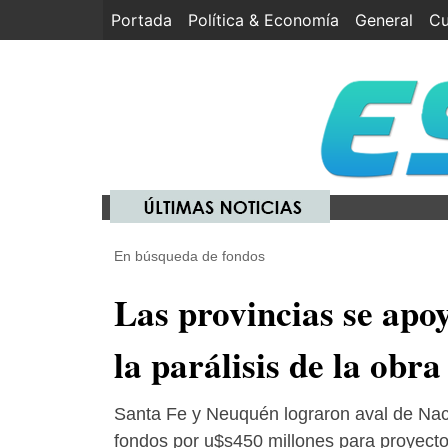
Portada
(current)
Política & Economía
General
Cu
En búsqueda de fondos
Las provincias se apo
la parálisis de la obra
Santa Fe y Neuquén lograron aval de Nac
fondos por u$s450 millones para proyect