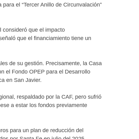
a para el “Tercer Anillo de Circunvalación”
l consideró que el impacto
señaló que el financiamiento tiene un
ales de su gestión. Precisamente, la Casa
con el Fondo OPEP para el Desarrollo
ica en San Javier.
ional, respaldado por la CAF, pero sufrió
 pese a estar los fondos previamente
ros para un plan de reducción del
os por Santa Fe en julio del 2025.