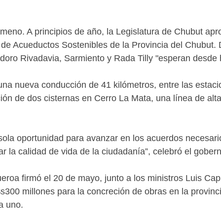
eno. A principios de año, la Legislatura de Chubut apr
de Acueductos Sostenibles de la Provincia del Chubut. D
oro Rivadavia, Sarmiento y Rada Tilly "esperan desde
 una nueva conducción de 41 kilómetros, entre las esta
ión de dos cisternas en Cerro La Mata, una línea de alt
 sola oportunidad para avanzar en los acuerdos necesar
r la calidad de vida de la ciudadanía”, celebró el gober
eroa firmó el 20 de mayo, junto a los ministros Luis Cap
s300 millones para la concreción de obras en la provinc
a uno.