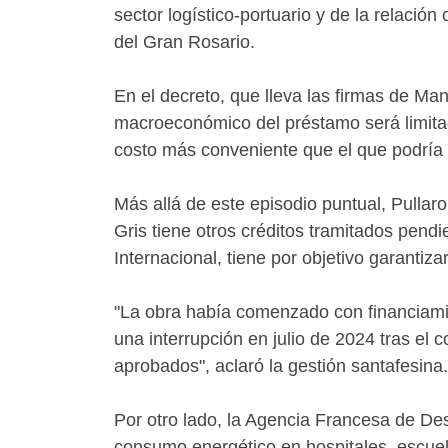
sector logístico-portuario y de la relación
del Gran Rosario.
En el decreto, que lleva las firmas de Ma
macroeconómico del préstamo será limitad
costo más conveniente que el que podría
Más allá de este episodio puntual, Pullar
Gris tiene otros créditos tramitados pend
Internacional, tiene por objetivo garantiza
"La obra había comenzado con financiamie
una interrupción en julio de 2024 tras el 
aprobados", aclaró la gestión santafesina.
Por otro lado, la Agencia Francesa de De
consumo energético en hospitales, escuel