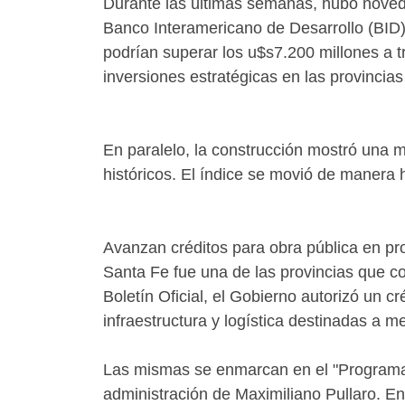
Durante las últimas semanas, hubo novedad
Banco Interamericano de Desarrollo (BID)
podrían superar los u$s7.200 millones a 
inversiones estratégicas en las provincias
En paralelo, la construcción mostró una 
históricos. El índice se movió de manera 
Avanzan créditos para obra pública en pr
Santa Fe fue una de las provincias que co
Boletín Oficial, el Gobierno autorizó un
infraestructura y logística destinadas a m
Las mismas se enmarcan en el "Programa I
administración de Maximiliano Pullaro. Ent