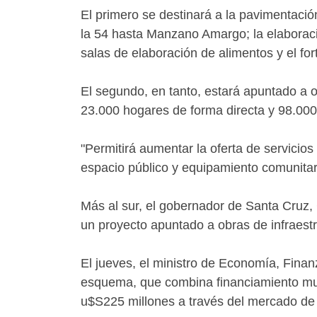
El primero se destinará a la pavimentación
la 54 hasta Manzano Amargo; la elaboraci
salas de elaboración de alimentos y el fo
El segundo, en tanto, estará apuntado a obr
23.000 hogares de forma directa y 98.000
"Permitirá aumentar la oferta de servicio
espacio público y equipamiento comunita
Más al sur, el gobernador de Santa Cruz, 
un proyecto apuntado a obras de infraestr
El jueves, el ministro de Economía, Finanz
esquema, que combina financiamiento mult
u$S225 millones a través del mercado de 