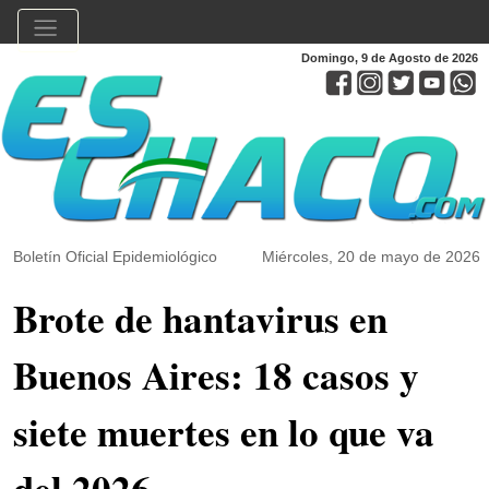
Domingo, 9 de Agosto de 2026
Boletín Oficial Epidemiológico
Miércoles, 20 de mayo de 2026
Brote de hantavirus en
Buenos Aires: 18 casos y
siete muertes en lo que va
del 2026