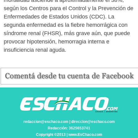
mortalidad asciende a aproximadamente el 38%,
según los Centros para el Control y la Prevención de
Enfermedades de Estados Unidos (CDC). La
segunda enfermedad es la fiebre hemorrágica con
síndrome renal (FHSR), más grave aún, que puede
provocar hipotensión, hemorragia interna e
insuficiencia renal aguda.
redaccion@eschaco.com | direccion@eschaco.com
Redacción: 3625653741
Copyright ©2013 | www.EsChaco.com