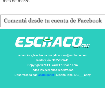
mes de marzo.
redaccion@eschaco.com | direccion@eschaco.com
Redacción: 3625653741
Copyright ©2013 | www.EsChaco.com
Todos los derechos reservados.
Desarrollado por
Chamigonet
- Diseño Tapa: DG ___anny