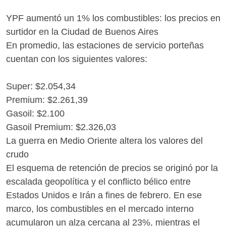
YPF aumentó un 1% los combustibles: los precios en
surtidor en la Ciudad de Buenos Aires
En promedio, las estaciones de servicio porteñas
cuentan con los siguientes valores:
Super: $2.054,34
Premium: $2.261,39
Gasoil: $2.100
Gasoil Premium: $2.326,03
La guerra en Medio Oriente altera los valores del
crudo
El esquema de retención de precios se originó por la
escalada geopolítica y el conflicto bélico entre
Estados Unidos e Irán a fines de febrero. En ese
marco, los combustibles en el mercado interno
acumularon un alza cercana al 23%, mientras el