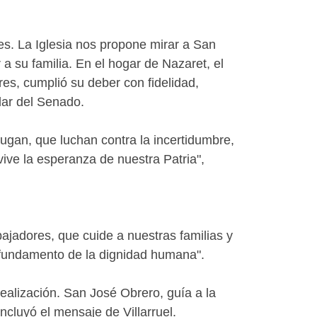
es. La Iglesia nos propone mirar a San
 a su familia. En el hogar de Nazaret, el
es, cumplió su deber con fidelidad,
lar del Senado.
gan, que luchan contra la incertidumbre,
ive la esperanza de nuestra Patria",
bajadores, que cuide a nuestras familias y
o fundamento de la dignidad humana".
realización. San José Obrero, guía a la
oncluyó el mensaje de Villarruel.