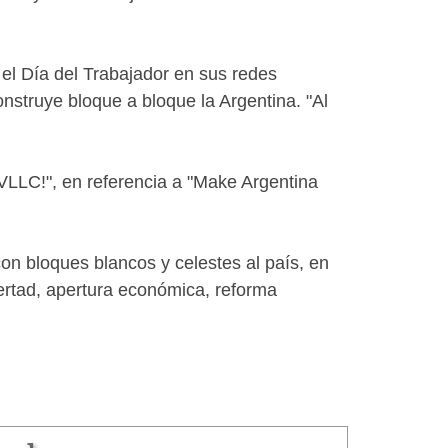
r el Día del Trabajador en sus redes
onstruye bloque a bloque la Argentina. "Al
 VLLC!", en referencia a "Make Argentina
con bloques blancos y celestes al país, en
bertad, apertura económica, reforma