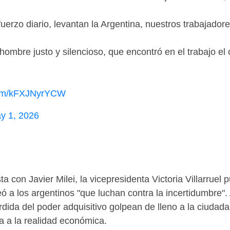
rzo diario, levantan la Argentina, nuestros trabajadore
hombre justo y silencioso, que encontró en el trabajo el 
.com/kFXJNyrYCW
y 1, 2026
a con Javier Milei, la vicepresidenta Victoria Villarrue
 a los argentinos "que luchan contra la incertidumbre".
érdida del poder adquisitivo golpean de lleno a la ciudad
a a la realidad económica.