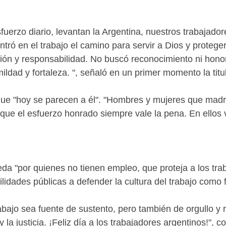
erzo diario, levantan la Argentina, nuestros trabajador
tró en el trabajo el camino para servir a Dios y proteger
ión y responsabilidad. No buscó reconocimiento ni honor
ldad y fortaleza. ", señaló en un primer momento la titu
ue "hoy se parecen a él". "Hombres y mujeres que madru
que el esfuerzo honrado siempre vale la pena. En ellos v
eda "por quienes no tienen empleo, que proteja a los tra
lidades públicas a defender la cultura del trabajo com
abajo sea fuente de sustento, pero también de orgullo y 
 la justicia. ¡Feliz día a los trabajadores argentinos!", c