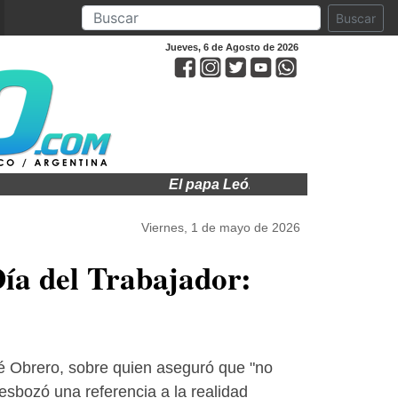
Buscar
Jueves, 6 de Agosto de 2026
El papa León XIV visitará a Argentina 
Viernes, 1 de mayo de 2026
Día del Trabajador:
sé Obrero, sobre quien aseguró que "no
esbozó una referencia a la realidad