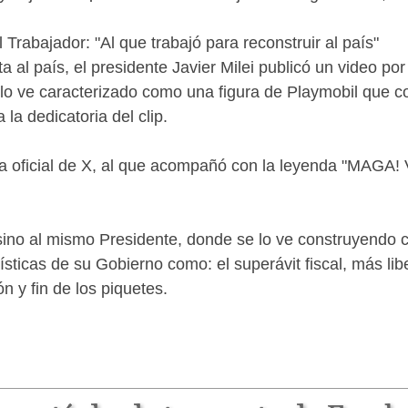
 Trabajador: "Al que trabajó para reconstruir al país"
 al país, el presidente Javier Milei publicó un video po
e lo ve caracterizado como una figura de Playmobil que c
 la dedicatoria del clip.
nta oficial de X, al que acompañó con la leyenda "MAGA!
s sino al mismo Presidente, donde se lo ve construyendo 
sticas de su Gobierno como: el superávit fiscal, más li
ón y fin de los piquetes.