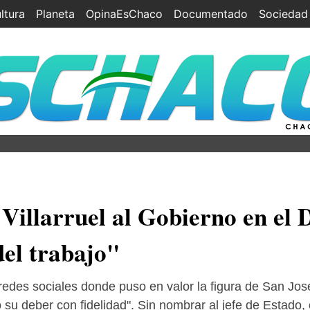
ltura
Planeta
OpinaEsChaco
Documentado
Sociedad
 Villarruel al Gobierno en el 
del trabajo"
redes sociales donde puso en valor la figura de San Jo
su deber con fidelidad". Sin nombrar al jefe de Estado, 