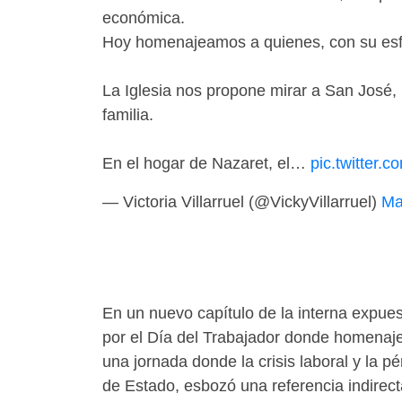
económica.
Hoy homenajeamos a quienes, con su esfue
La Iglesia nos propone mirar a San José, 
familia.
En el hogar de Nazaret, el…
pic.twitter
— Victoria Villarruel (@VickyVillarruel)
Ma
En un nuevo capítulo de la interna expuest
por el Día del Trabajador donde homenajeó
una jornada donde la crisis laboral y la p
de Estado, esbozó una referencia indirect