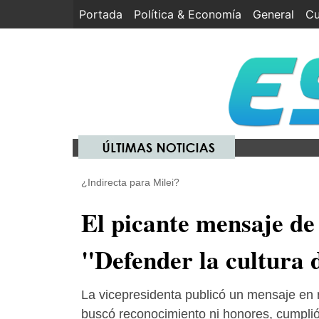
Portada
(current)
Política & Economía
General
Cu
¿Indirecta para Milei?
El picante mensaje de
"Defender la cultura 
La vicepresidenta publicó un mensaje en 
buscó reconocimiento ni honores, cumplió 