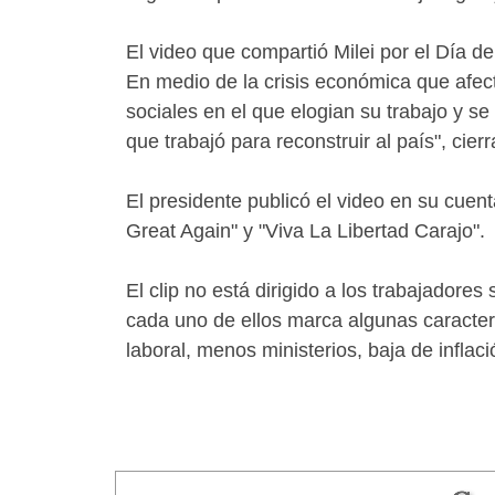
El video que compartió Milei por el Día del
En medio de la crisis económica que afecta
sociales en el que elogian su trabajo y s
que trabajó para reconstruir al país", cierra
El presidente publicó el video en su cue
Great Again" y "Viva La Libertad Carajo".
El clip no está dirigido a los trabajadore
cada uno de ellos marca algunas caracterí
laboral, menos ministerios, baja de inflaci