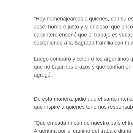
"Hoy homenajeamos a quienes, con su esfu
José, hombre justo y silencioso, que encon
carpintero enseñó que el trabajo es vocac
sosteniendo a la Sagrada Familia con humi
Luego comparó y celebró los argentinos q
que no bajan los brazos y que confían en 
agregó.
De esta manera, pidió que el santo interc
que inspire a quienes tenemos responsabi
"Que en cada rincón de nuestro país el tr
Argentina por el camino del trabajo digno y