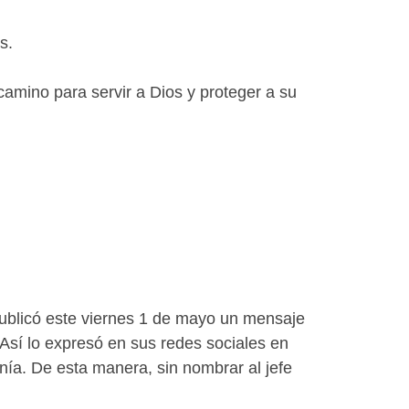
s.
camino para servir a Dios y proteger a su
l publicó este viernes 1 de mayo un mensaje
 Así lo expresó en sus redes sociales en
anía. De esta manera, sin nombrar al jefe