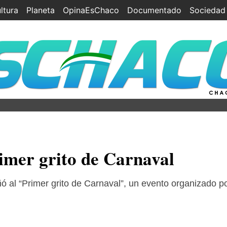
ltura
Planeta
OpinaEsChaco
Documentado
Sociedad
rimer grito de Carnaval
al “Primer grito de Carnaval”, un evento organizado por 