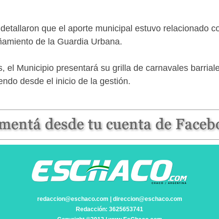
etallaron que el aporte municipal estuvo relacionado con
pañamiento de la Guardia Urbana.
, el Municipio presentará su grilla de carnavales barriale
do desde el inicio de la gestión.
redaccion@eschaco.com | direccion@eschaco.com
Redacción: 3625653741