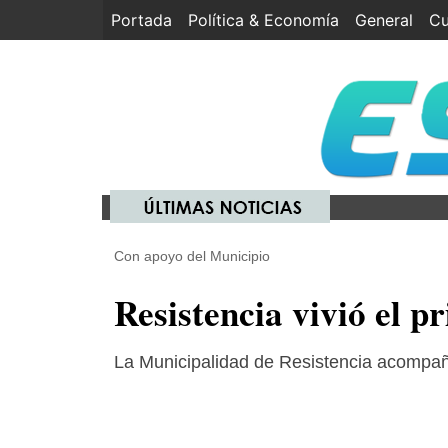
Portada
(current)
Política & Economía
General
Cu
Con apoyo del Municipio
Resistencia vivió el p
La Municipalidad de Resistencia acompañó 