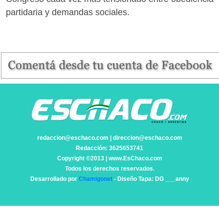
partidaria y demandas sociales.
redaccion@eschaco.com | direccion@eschaco.com
Redacción: 3625653741
Copyright ©2013 | www.EsChaco.com
Todos los derechos reservados.
Desarrollado por
Chamigonet
- Diseño Tapa: DG ___anny