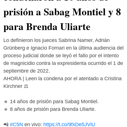
prisión a Sabag Montiel y 8
para Brenda Uliarte
Lo definieron los jueces Sabrina Namer, Adrián
Grünberg e Ignacio Fornari en la última audiencia del
proceso judicial donde se leyó el fallo por el intento
de magnicidio contra la expresidenta ocurrido el 1 de
septiembre de 2022.
AHORA | Leen la condena por el atentado a Cristina
Kirchner ⚖️
🔹 14 años de prisión para Sabag Montiel.
🔹 8 años de prisión para Brenda Uliarte.
📲
#C5N
en vivo:
https://t.co/9fxDe5JViU