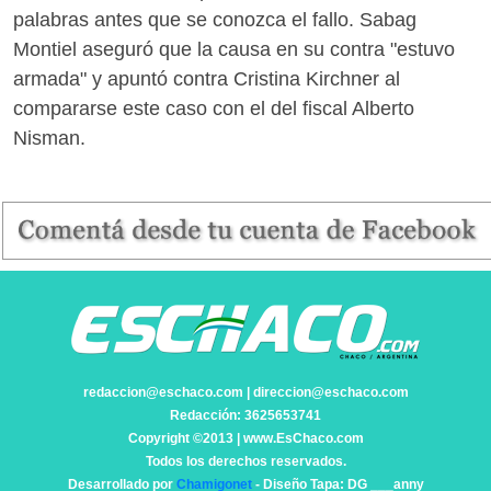
palabras antes que se conozca el fallo. Sabag
Montiel aseguró que la causa en su contra "estuvo
armada" y apuntó contra Cristina Kirchner al
compararse este caso con el del fiscal Alberto
Nisman.
redaccion@eschaco.com | direccion@eschaco.com
Redacción: 3625653741
Copyright ©2013 | www.EsChaco.com
Todos los derechos reservados.
Desarrollado por
Chamigonet
- Diseño Tapa: DG ___anny