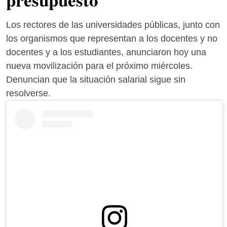
Los rectores de las universidades públicas, junto con
los organismos que representan a los docentes y no
docentes y a los estudiantes, anunciaron hoy una
nueva movilización para el próximo miércoles.
Denuncian que la situación salarial sigue sin
resolverse.