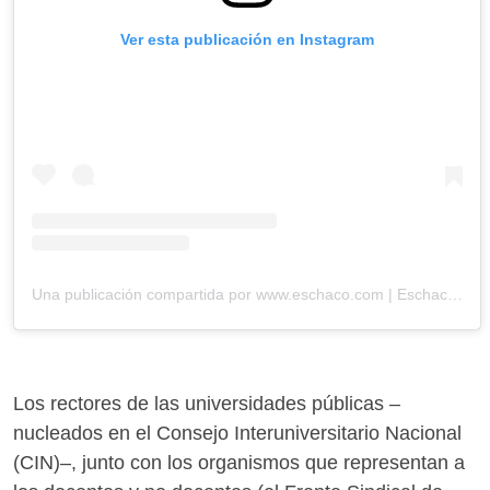
Ver esta publicación en Instagram
Una publicación compartida por www.eschaco.com | Eschaco.com| Diario digital (@eschaco.com.ar)
Los rectores de las universidades públicas –
nucleados en el Consejo Interuniversitario Nacional
(CIN)–, junto con los organismos que representan a