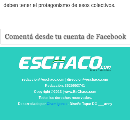
deben tener el protagonismo de esos colectivos.
redaccion@eschaco.com | direccion@eschaco.com
Redacción: 3625653741
Copyright ©2013 | www.EsChaco.com
Todos los derechos reservados.
Desarrollado por
Chamigonet
- Diseño Tapa: DG ___anny