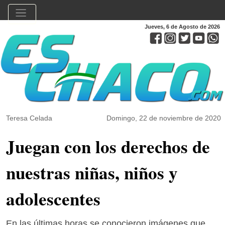
Jueves, 6 de Agosto de 2026
Teresa Celada
Domingo, 22 de noviembre de 2020
Juegan con los derechos de
nuestras niñas, niños y
adolescentes
En las últimas horas se conocieron imágenes que