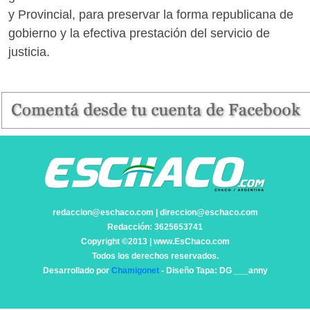
y Provincial, para preservar la forma republicana de
gobierno y la efectiva prestación del servicio de
justicia.
redaccion@eschaco.com | direccion@eschaco.com
Redacción: 3625653741
Copyright ©2013 | www.EsChaco.com
Todos los derechos reservados.
Desarrollado por
Chamigonet
- Diseño Tapa: DG ___anny