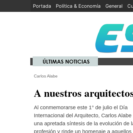
Portada
(current)
Política & Economía
General
Cu
Carlos Alabe
A nuestros arquitecto
Al conmemorarse este 1° de julio el Día
Internacional del Arquitecto, Carlos Alabe 
una apretada síntesis de la evolución de l
profesión y rinde un homenaje a aquellos