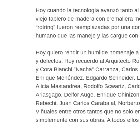
Hoy cuando la tecnología avanzó tanto al
viejo tablero de madera con cremallera met
“rotring” fueron reemplazadas por una co
humano que las maneje y las cargue con d
Hoy quiero rendir un humilde homenaje a 
y defectos. Hoy recuerdo al Arquitecto R
y Cora Bianchi,”Nacha” Carranza, Carlos H
Enrique Menéndez, Edgardo Schneider, Luis
Alicia Mastandrea, Rodolfo Scwartz, Carlo
Ariasgago, Delfor Auge, Enrique Chinizon
Rebechi, Juan Carlos Carabajal, Norberto
Viñuales entre otros tantos que no solo e
simplemente con sus obras. A todos ellos