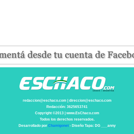
redaccion@eschaco.com | direccion@eschaco.com
Redacción: 3625653741
Copyright ©2013 | www.EsChaco.com
Todos los derechos reservados.
Desarrollado por
Chamigonet
- Diseño Tapa: DG ___anny