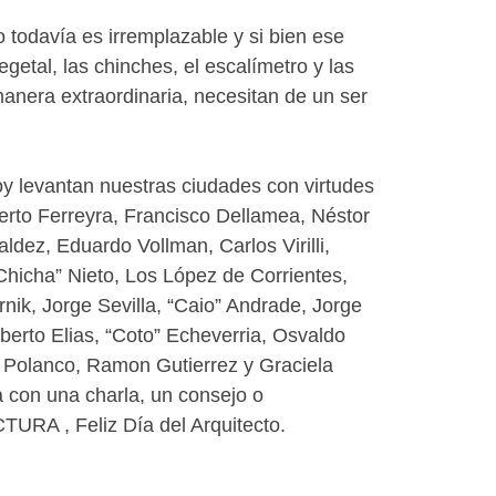
 todavía es irremplazable y si bien ese
getal, las chinches, el escalímetro y las
anera extraordinaria, necesitan de un ser
y levantan nuestras ciudades con virtudes
erto Ferreyra, Francisco Dellamea, Néstor
dez, Eduardo Vollman, Carlos Virilli,
Chicha” Nieto, Los López de Corrientes,
nik, Jorge Sevilla, “Caio” Andrade, Jorge
erto Elias, “Coto” Echeverria, Osvaldo
e Polanco, Ramon Gutierrez y Graciela
a con una charla, un consejo o
TURA , Feliz Día del Arquitecto.