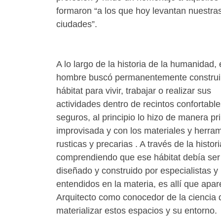
formaron “a los que hoy levantan nuestra
ciudades”.
A lo largo de la historia de la humanidad, 
hombre buscó permanentemente construi
hábitat para vivir, trabajar o realizar sus
actividades dentro de recintos confortable
seguros, al principio lo hizo de manera pri
improvisada y con los materiales y herra
rusticas y precarias . A través de la histori
comprendiendo que ese hábitat debía ser
diseñado y construido por especialistas y
entendidos en la materia, es allí que apar
Arquitecto como conocedor de la ciencia 
materializar estos espacios y su entorno.