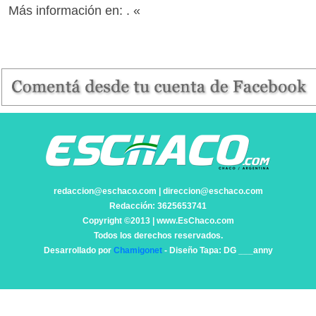
Más información en:
. «
redaccion@eschaco.com | direccion@eschaco.com
Redacción: 3625653741
Copyright ©2013 | www.EsChaco.com
Todos los derechos reservados.
Desarrollado por
Chamigonet
- Diseño Tapa: DG ___anny