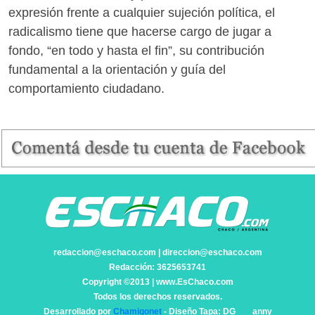
expresión frente a cualquier sujeción política, el
radicalismo tiene que hacerse cargo de jugar a
fondo, “en todo y hasta el fin”, su contribución
fundamental a la orientación y guía del
comportamiento ciudadano.
redaccion@eschaco.com | direccion@eschaco.com
Redacción: 3625653741
Copyright ©2013 | www.EsChaco.com
Todos los derechos reservados.
Desarrollado por
Chamigonet
- Diseño Tapa: DG ___anny