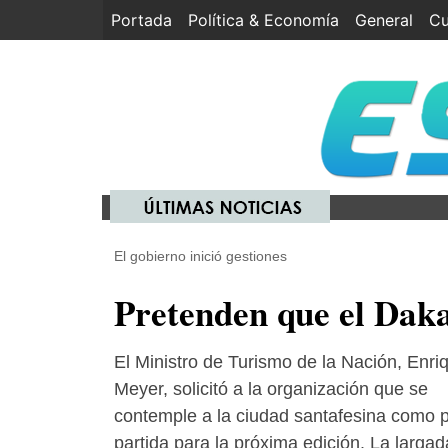
Portada
(current)
Política & Economía
General
Cu
El gobierno inició gestiones
Pretenden que el Daka
El Ministro de Turismo de la Nación, Enri
Meyer, solicitó a la organización que se
contemple a la ciudad santafesina como 
partida para la próxima edición. La largad