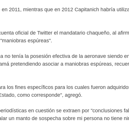
o en 2011, mientras que en 2012 Capitanich habría utili
uenta oficial de Twitter el mandatario chaqueño, al afirm
n "maniobras espúreas".
da no tenía la posesión efectiva de la aeronave siendo 
anamá pretendiendo asociar a maniobras espúreas, recue
ra los fines específicos para los cuales fueron adquirid
l Estado, como corresponde", agregó.
eriodísticas en cuestión se extraen por "conclusiones fa
alar un manto de sospecha sobre mi persona no tiene ni