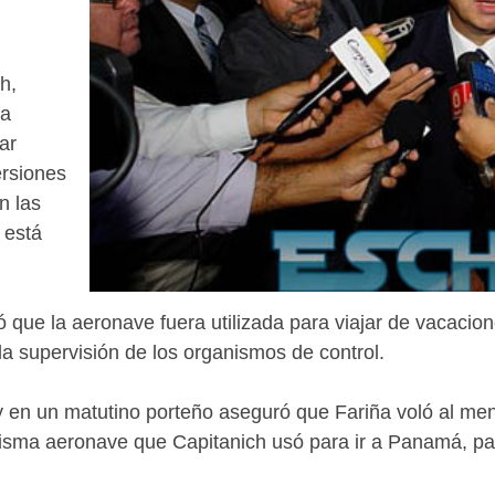
h,
ta
ar
ersiones
n las
 está
.
que la aeronave fuera utilizada para viajar de vacacion
la supervisión de los organismos de control.
y en un matutino porteño aseguró que Fariña voló al meno
misma aeronave que Capitanich usó para ir a Panamá, pa