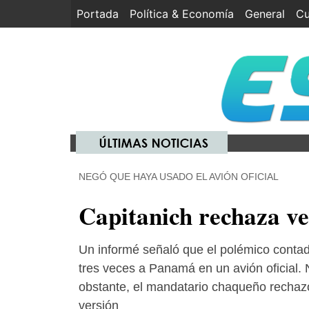
Portada
(current)
Política & Economía
General
Cu
NEGÓ QUE HAYA USADO EL AVIÓN OFICIAL
Capitanich rechaza ve
Un informé señaló que el polémico contad
tres veces a Panamá en un avión oficial.
obstante, el mandatario chaqueño rechaz
versión