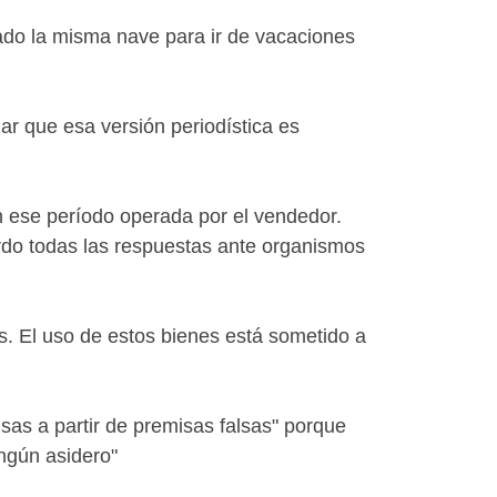
zado la misma nave para ir de vacaciones
ar que esa versión periodística es
en ese período operada por el vendedor.
rdo todas las respuestas ante organismos
os. El uso de estos bienes está sometido a
lsas a partir de premisas falsas" porque
ngún asidero"