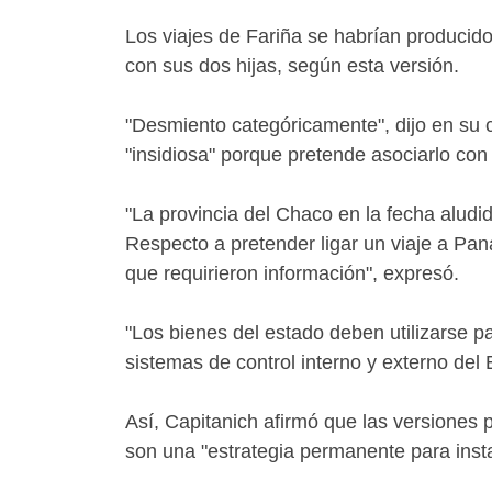
Los viajes de Fariña se habrían producid
con sus dos hijas, según esta versión.
"Desmiento categóricamente", dijo en su c
"insidiosa" porque pretende asociarlo co
"La provincia del Chaco en la fecha aludi
Respecto a pretender ligar un viaje a P
que requirieron información", expresó.
"Los bienes del estado deben utilizarse pa
sistemas de control interno y externo de
Así, Capitanich afirmó que las versiones p
son una "estrategia permanente para inst