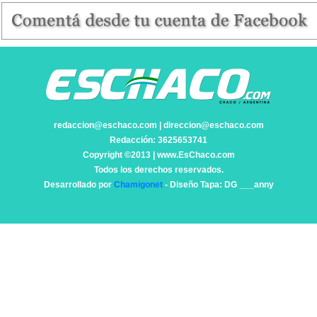
redaccion@eschaco.com | direccion@eschaco.com
Redacción: 3625653741
Copyright ©2013 | www.EsChaco.com
Todos los derechos reservados.
Desarrollado por
Chamigonet
- Diseño Tapa: DG ___anny