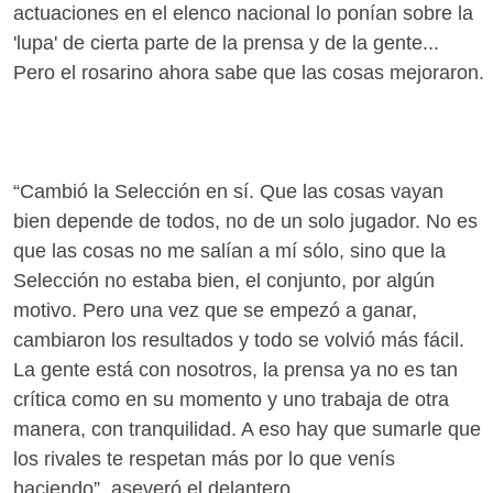
actuaciones en el elenco nacional lo ponían sobre la
'lupa' de cierta parte de la prensa y de la gente...
Pero el rosarino ahora sabe que las cosas mejoraron.
“Cambió la Selección en sí. Que las cosas vayan
bien depende de todos, no de un solo jugador. No es
que las cosas no me salían a mí sólo, sino que la
Selección no estaba bien, el conjunto, por algún
motivo. Pero una vez que se empezó a ganar,
cambiaron los resultados y todo se volvió más fácil.
La gente está con nosotros, la prensa ya no es tan
crítica como en su momento y uno trabaja de otra
manera, con tranquilidad. A eso hay que sumarle que
los rivales te respetan más por lo que venís
haciendo”, aseveró el delantero.