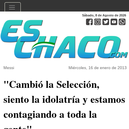
Sábado, 8 de Agosto de 2026
Messi
Miércoles, 16 de enero de 2013
"Cambió la Selección,
siento la idolatría y estamos
contagiando a toda la
gente"