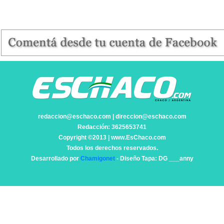
redaccion@eschaco.com | direccion@eschaco.com
Redacción: 3625653741
Copyright ©2013 | www.EsChaco.com
Todos los derechos reservados.
Desarrollado por
Chamigonet
- Diseño Tapa: DG ___anny