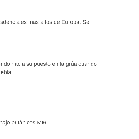
esdenciales más altos de Europa. Se
endo hacia su puesto en la grúa cuando
iebla
naje británicos MI6.