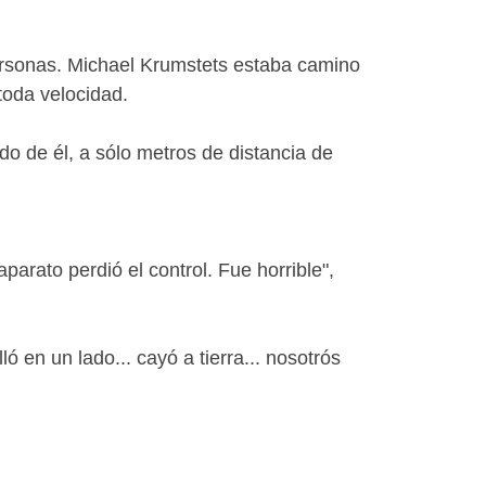
ersonas. Michael Krumstets estaba camino
toda velocidad.
do de él, a sólo metros de distancia de
parato perdió el control. Fue horrible",
ló en un lado... cayó a tierra... nosotrós