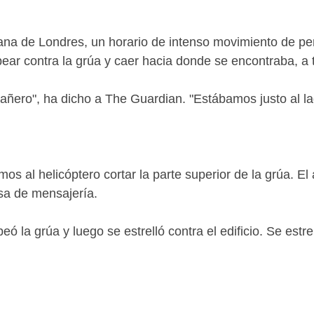
ñana de Londres, un horario de intenso movimiento de p
lpear contra la grúa y caer hacia donde se encontraba, a 
añero", ha dicho a The Guardian. "Estábamos justo al la
 al helicóptero cortar la parte superior de la grúa. El a
sa de mensajería.
ó la grúa y luego se estrelló contra el edificio. Se estrel