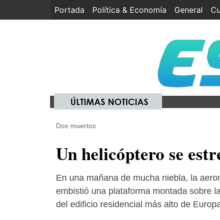
Portada
(current)
Política & Economía
General
Cu
Dos muertos
Un helicóptero se est
En una mañana de mucha niebla, la aero
embistió una plataforma montada sobre l
del edificio residencial más alto de Europ