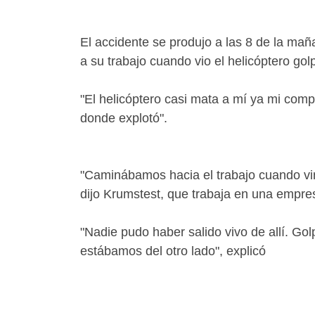
El accidente se produjo a las 8 de la ma
a su trabajo cuando vio el helicóptero go
"El helicóptero casi mata a mí ya mi comp
donde explotó".
"Caminábamos hacia el trabajo cuando vimos
dijo Krumstest, que trabaja en una empre
"Nadie pudo haber salido vivo de allí. Golpe
estábamos del otro lado", explicó