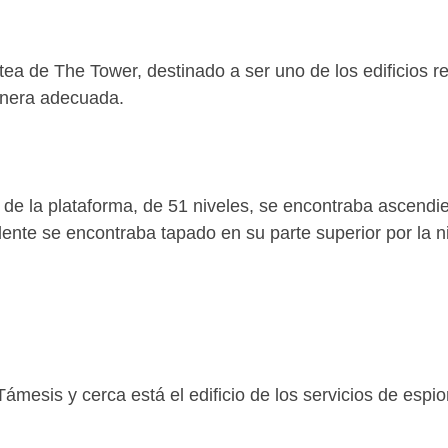
ea de The Tower, destinado a ser uno de los edificios r
anera adecuada.
de la plataforma, de 51 niveles, se encontraba ascendi
dente se encontraba tapado en su parte superior por la n
Támesis y cerca está el edificio de los servicios de espio