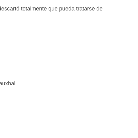
 descartó totalmente que pueda tratarse de
auxhall.