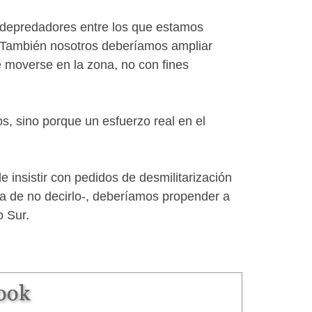
o depredadores entre los que estamos
s. También nosotros deberíamos ampliar
 moverse en la zona, no con fines
s, sino porque un esfuerzo real en el
 insistir con pedidos de desmilitarización
za de no decirlo-, deberíamos propender a
o Sur.