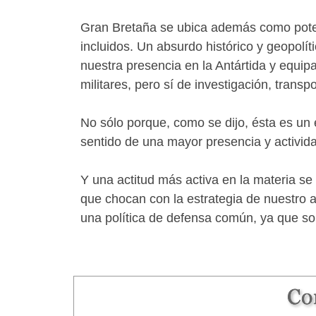
Gran Bretaña se ubica además como potenc
incluidos. Un absurdo histórico y geopol
nuestra presencia en la Antártida y equi
militares, pero sí de investigación, trans
No sólo porque, como se dijo, ésta es un 
sentido de una mayor presencia y activid
Y una actitud más activa en la materia se
que chocan con la estrategia de nuestro 
una política de defensa común, ya que som