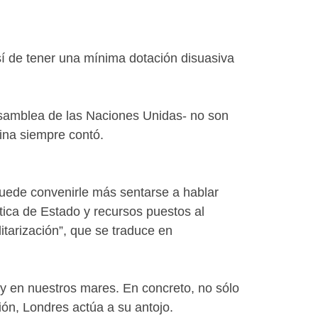
sí de tener una mínima dotación disuasiva
 Asamblea de las Naciones Unidas- no son
tina siempre contó.
puede convenirle más sentarse a hablar
tica de Estado y recursos puestos al
litarización”, que se traduce en
s y en nuestros mares. En concreto, no sólo
gión, Londres actúa a su antojo.