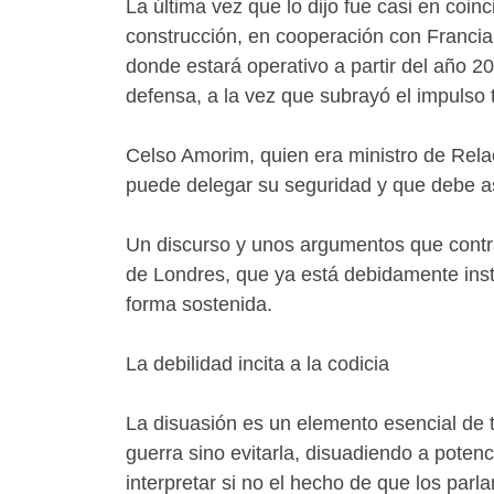
La última vez que lo dijo fue casi en coi
construcción, en cooperación con Francia,
donde estará operativo a partir del año 2
defensa, a la vez que subrayó el impulso 
Celso Amorim, quien era ministro de Relac
puede delegar su seguridad y que debe a
Un discurso y unos argumentos que contrast
de Londres, que ya está debidamente insta
forma sostenida.
La debilidad incita a la codicia
La disuasión es un elemento esencial de t
guerra sino evitarla, disuadiendo a potenc
interpretar si no el hecho de que los par