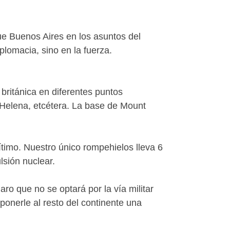
ue Buenos Aires en los asuntos del
iplomacia, sino en la fuerza.
británica en diferentes puntos
a Helena, etcétera. La base de Mount
rítimo. Nuestro único rompehielos lleva 6
sión nuclear.
ro que no se optará por la vía militar
ponerle al resto del continente una