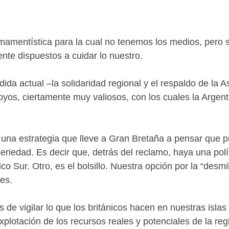
rmamentística para la cual no tenemos los medios, pero 
e dispuestos a cuidar lo nuestro.
dida actual –la solidaridad regional y el respaldo de la
oyos, ciertamente muy valiosos, con los cuales la Argen
s una estrategia que lleve a Gran Bretaña a pensar que 
eriedad. Es decir que, detrás del reclamo, haya una polí
ico Sur. Otro, es el bolsillo. Nuestra opción por la “desmi
nes.
 de vigilar lo que los británicos hacen en nuestras isla
explotación de los recursos reales y potenciales de la re