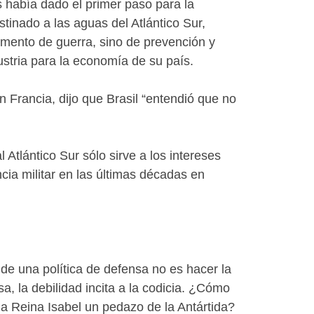
s había dado el primer paso para la
inado a las aguas del Atlántico Sur,
rumento de guerra, sino de prevención y
ustria para la economía de su país.
 Francia, dijo que Brasil “entendió que no
Atlántico Sur sólo sirve a los intereses
ia militar en las últimas décadas en
 de una política de defensa no es hacer la
a, la debilidad incita a la codicia. ¿Cómo
la Reina Isabel un pedazo de la Antártida?