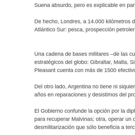
Suena absurdo, pero es explicable en part
De hecho, Londres, a 14.000 kilómetros de
Atlántico Sur: pesca, prospección petrolera
Una cadena de bases militares –de las cu
estratégicos del globo: Gibraltar, Malta,
Pleasant cuenta con más de 1500 efectiv
Del otro lado, Argentina no tiene ni siqui
años en reparaciones y desistimos del pr
El Gobierno confunde la opción por la dipl
para recuperar Malvinas; otra, operar un 
desmilitarización que sólo beneficia a ter