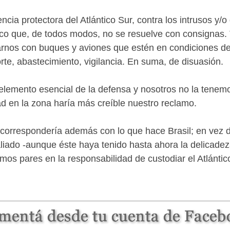
ia protectora del Atlántico Sur, contra los intrusos y/
ítico que, de todos modos, no se resuelve con consigna
parnos con buques y aviones que estén en condiciones de
porte, abastecimiento, vigilancia. En suma, de disuasión.
elemento esencial de la defensa y nosotros no la tenemo
ad en la zona haría más creíble nuestro reclamo.
 correspondería además con lo que hace Brasil; en vez de
aliado -aunque éste haya tenido hasta ahora la delicade
os pares en la responsabilidad de custodiar el Atlántic