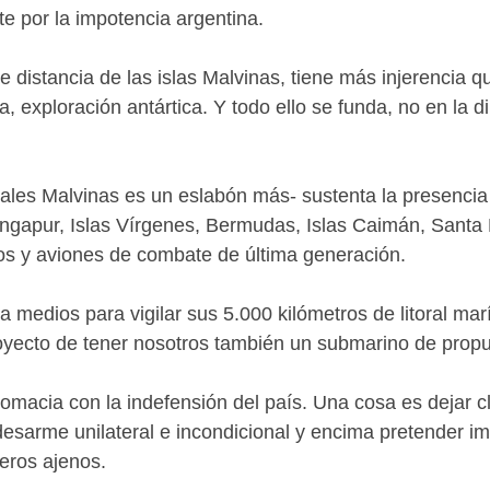
e por la impotencia argentina.
 distancia de las islas Malvinas, tiene más injerencia q
, exploración antártica. Y todo ello se funda, no en la d
ales Malvinas es un eslabón más- sustenta la presencia 
 Singapur, Islas Vírgenes, Bermudas, Islas Caimán, Sant
os y aviones de combate de última generación.
era medios para vigilar sus 5.000 kilómetros de litoral ma
oyecto de tener nosotros también un submarino de propul
omacia con la indefensión del país. Una cosa es dejar cla
desarme unilateral e incondicional y encima pretender im
ceros ajenos.