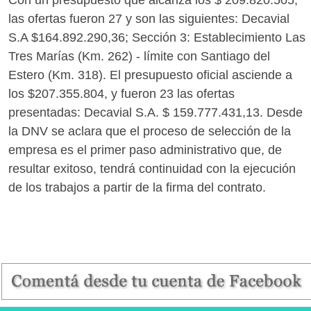
Con un presupuesto que alcanza los $ 209.820.505,
las ofertas fueron 27 y son las siguientes: Decavial
S.A $164.892.290,36; Sección 3: Establecimiento Las
Tres Marías (Km. 262) - límite con Santiago del
Estero (Km. 318). El presupuesto oficial asciende a
los $207.355.804, y fueron 23 las ofertas
presentadas: Decavial S.A. $ 159.777.431,13. Desde
la DNV se aclara que el proceso de selección de la
empresa es el primer paso administrativo que, de
resultar exitoso, tendrá continuidad con la ejecución
de los trabajos a partir de la firma del contrato.