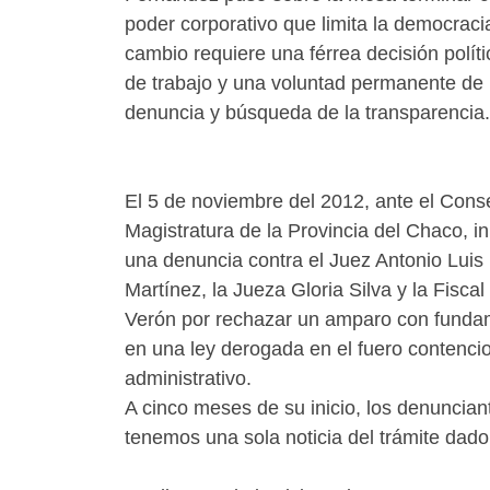
poder corporativo que limita la democraci
cambio requiere una férrea decisión polít
de trabajo y una voluntad permanente de
denuncia y búsqueda de la transparencia.
El 5 de noviembre del 2012, ante el Conse
Magistratura de la Provincia del Chaco, i
una denuncia contra el Juez Antonio Luis
Martínez, la Jueza Gloria Silva y la Fiscal
Verón por rechazar un amparo con fund
en una ley derogada en el fuero contenci
administrativo.
A cinco meses de su inicio, los denuncian
tenemos una sola noticia del trámite dado