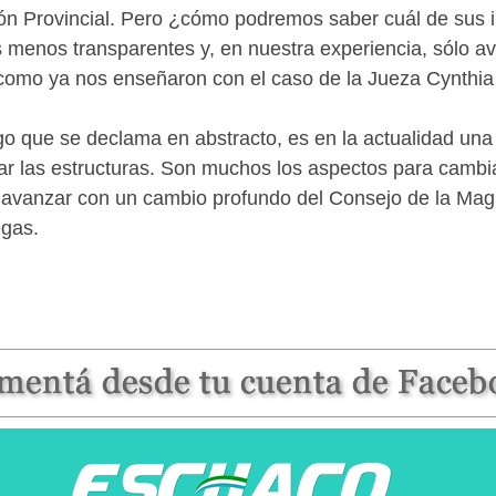
ón Provincial. Pero ¿cómo podremos saber cuál de sus in
 menos transparentes y, en nuestra experiencia, sólo av
o, como ya nos enseñaron con el caso de la Jueza Cynthi
lgo que se declama en abstracto, es en la actualidad una
ar las estructuras. Son muchos los aspectos para cambia
 avanzar con un cambio profundo del Consejo de la Magis
egas.