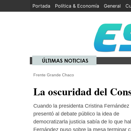
Portada
(current)
Política & Economía
General
Cu
Frente Grande Chaco
La oscuridad del Cons
Cuando la presidenta Cristina Fernández
presentó al debate público la idea de
democratizarla justicia sabía de lo que ha
Fernández puso sobre la mesa terminar 