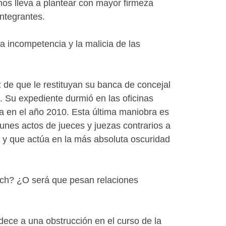
 nos lleva a plantear con mayor firmeza
ntegrantes.
 incompetencia y la malicia de las
 de que le restituyan su banca de concejal
. Su expediente durmió en las oficinas
a en el año 2010. Esta última maniobra es
punes actos de jueces y juezas contrarios a
e y que actúa en la más absoluta oscuridad
sch? ¿O será que pesan relaciones
ece a una obstrucción en el curso de la