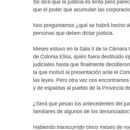
Se dice que la justicia es lenta pero pare
que el poder que acumulan las corporacio
Nos preguntamos ¿qué se habrá hecho de n
personas que deben dictar justicia.
Meses estuvo en la Sala II de la Cámara 
de Colonia Elisa, quién fuera destituido 
judiciales hasta que finalmente decidier
la que motivó la presentación ante el Con
las leyes. Pero otra vez nos encontramos
y de espaldas al pueblo de la Provincia d
¿Será que pesan los antecedentes del ju
familiares de algunos de los denunciados
Habiendo transcurrido cinco meses de nue