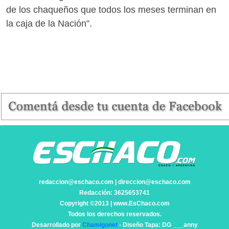
de los chaqueños que todos los meses terminan en
la caja de la Nación”.
redaccion@eschaco.com | direccion@eschaco.com
Redacción: 3625653741
Copyright ©2013 | www.EsChaco.com
Todos los derechos reservados.
Desarrollado por
Chamigonet
- Diseño Tapa: DG ___anny