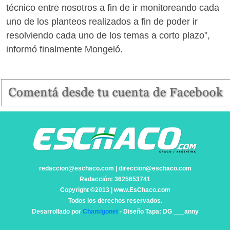
técnico entre nosotros a fin de ir monitoreando cada
uno de los planteos realizados a fin de poder ir
resolviendo cada uno de los temas a corto plazo”,
informó finalmente Mongeló.
redaccion@eschaco.com | direccion@eschaco.com
Redacción: 3625653741
Copyright ©2013 | www.EsChaco.com
Todos los derechos reservados.
Desarrollado por
Chamigonet
- Diseño Tapa: DG ___anny