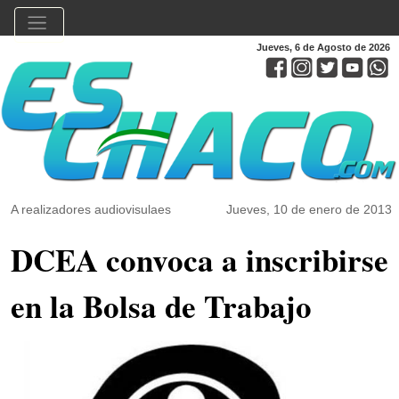
Jueves, 6 de Agosto de 2026
A realizadores audiovisulaes
Jueves, 10 de enero de 2013
DCEA convoca a inscribirse
en la Bolsa de Trabajo