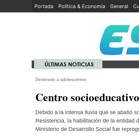
Portada
(current)
Política & Economía
General
Cu
Destinado a adolescentes
Centro socioeducativo
Debido a la intensa lluvia que se abatió s
Resistencia, la habilitación de la entidad d
Ministerio de Desarrollo Social fue repro