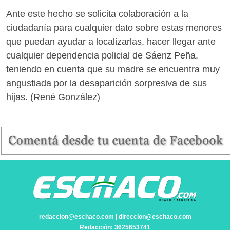
Ante este hecho se solicita colaboración a la
ciudadanía para cualquier dato sobre estas menores
que puedan ayudar a localizarlas, hacer llegar ante
cualquier dependencia policial de Sáenz Peña,
teniendo en cuenta que su madre se encuentra muy
angustiada por la desaparición sorpresiva de sus
hijas. (René González)
redaccion@eschaco.com | direccion@eschaco.com
Redacción: 3625653741