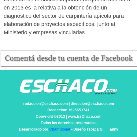
en 2013 es la relativa a la obtención de un
diagnóstico del sector de carpintería apícola para
elaboración de proyectos específicos, junto al
Ministerio y empresas vinculadas. .
redaccion@eschaco.com | direccion@eschaco.com
Redacción: 3625653741
Copyright ©2013 | www.EsChaco.com
Todos los derechos reservados.
Desarrollado por
Chamigonet
- Diseño Tapa: DG ___anny