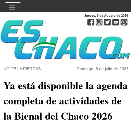
Jueves, 6 de Agosto de 2026
NO TE LA PIERDAS
Domingo, 5 de julio de 2026
Ya está disponible la agenda
completa de actividades de
la Bienal del Chaco 2026