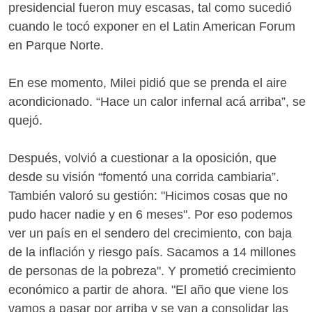
presidencial fueron muy escasas, tal como sucedió
cuando le tocó exponer en el Latin American Forum
en Parque Norte.
En ese momento, Milei pidió que se prenda el aire
acondicionado. “Hace un calor infernal acá arriba”, se
quejó.
Después, volvió a cuestionar a la oposición, que
desde su visión “fomentó una corrida cambiaria”.
También valoró su gestión: "Hicimos cosas que no
pudo hacer nadie y en 6 meses". Por eso podemos
ver un país en el sendero del crecimiento, con baja
de la inflación y riesgo país. Sacamos a 14 millones
de personas de la pobreza". Y prometió crecimiento
económico a partir de ahora. "El año que viene los
vamos a pasar por arriba y se van a consolidar las