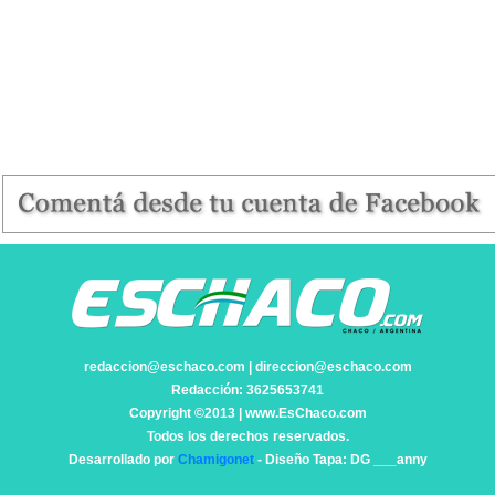
redaccion@eschaco.com | direccion@eschaco.com
Redacción: 3625653741
Copyright ©2013 | www.EsChaco.com
Todos los derechos reservados.
Desarrollado por
Chamigonet
- Diseño Tapa: DG ___anny