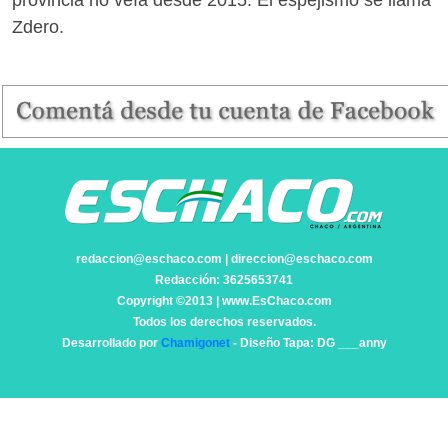
Zdero.
redaccion@eschaco.com | direccion@eschaco.com
Redacción: 3625653741
Copyright ©2013 | www.EsChaco.com
Todos los derechos reservados.
Desarrollado por
Chamigonet
- Diseño Tapa: DG ___anny