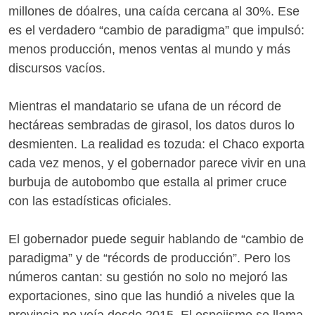
millones de dóalres, una caída cercana al 30%. Ese
es el verdadero “cambio de paradigma” que impulsó:
menos producción, menos ventas al mundo y más
discursos vacíos.
Mientras el mandatario se ufana de un récord de
hectáreas sembradas de girasol, los datos duros lo
desmienten. La realidad es tozuda: el Chaco exporta
cada vez menos, y el gobernador parece vivir en una
burbuja de autobombo que estalla al primer cruce
con las estadísticas oficiales.
El gobernador puede seguir hablando de “cambio de
paradigma” y de “récords de producción”. Pero los
números cantan: su gestión no solo no mejoró las
exportaciones, sino que las hundió a niveles que la
provincia no veía desde 2015. El espejismo se llama