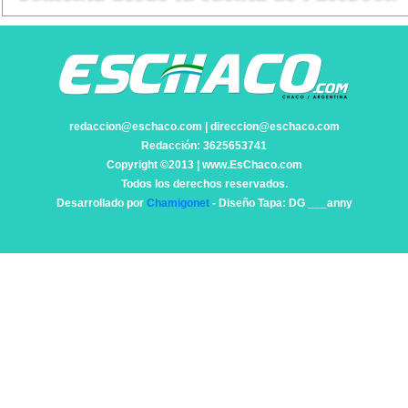
redaccion@eschaco.com | direccion@eschaco.com
Redacción: 3625653741
Copyright ©2013 | www.EsChaco.com
Todos los derechos reservados.
Desarrollado por
Chamigonet
- Diseño Tapa: DG ___anny