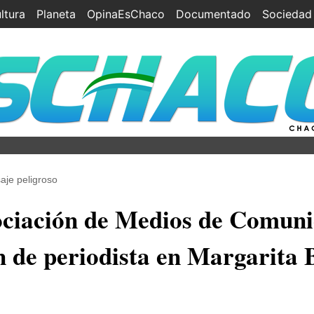
ltura
Planeta
OpinaEsChaco
Documentado
Sociedad
aje peligroso
ciación de Medios de Comuni
n de periodista en Margarita 