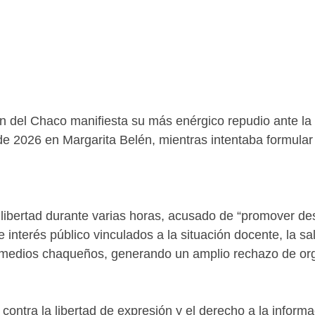
del Chaco manifiesta su más enérgico repudio ante la de
de 2026 en Margarita Belén, mientras intentaba formula
 libertad durante varias horas, acusado de “promover des
 interés público vinculados a la situación docente, la sal
r medios chaqueños, generando un amplio rechazo de orga
contra la libertad de expresión y el derecho a la informa