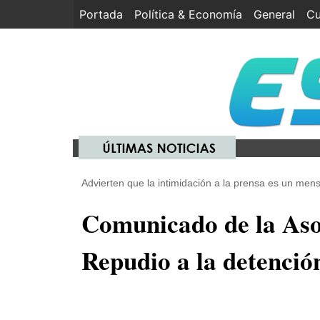
Portada
(current)
Política & Economía
General
Cu
Advierten que la intimidación a la prensa es un mens
Comunicado de la Aso
Repudio a la detenció