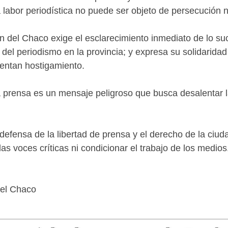
 labor periodística no puede ser objeto de persecución n
del Chaco exige el esclarecimiento inmediato de lo suc
o del periodismo en la provincia; y expresa su solidarida
rentan hostigamiento.
la prensa es un mensaje peligroso que busca desalentar 
ensa de la libertad de prensa y el derecho de la ciudad
s voces críticas ni condicionar el trabajo de los medios
del Chaco