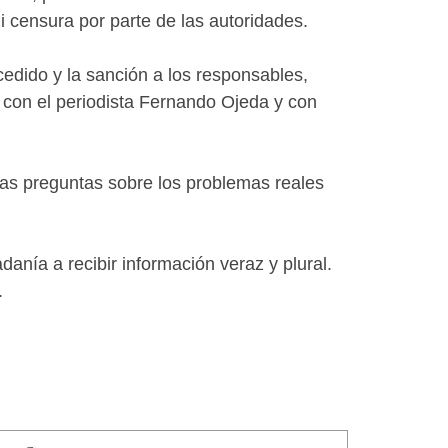
i censura por parte de las autoridades.
edido y la sanción a los responsables,
d con el periodista Fernando Ojeda y con
las preguntas sobre los problemas reales
anía a recibir información veraz y plural.
.