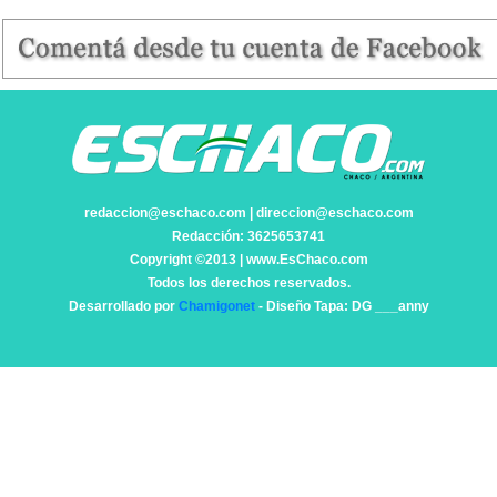
redaccion@eschaco.com | direccion@eschaco.com
Redacción: 3625653741
Copyright ©2013 | www.EsChaco.com
Todos los derechos reservados.
Desarrollado por
Chamigonet
- Diseño Tapa: DG ___anny