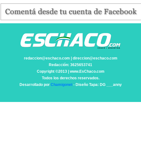
redaccion@eschaco.com | direccion@eschaco.com
Redacción: 3625653741
Copyright ©2013 | www.EsChaco.com
Todos los derechos reservados.
Desarrollado por
Chamigonet
- Diseño Tapa: DG ___anny