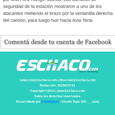
seguridad de la estación mostraron a uno de los
atacantes metiendo el brazo por la ventanilla derecha
del camión, para luego huir hacia Avia Terai.
redaccion@eschaco.com | direccion@eschaco.com
Redacción: 3625653741
Copyright ©2013 | www.EsChaco.com
Todos los derechos reservados.
Desarrollado por
Chamigonet
- Diseño Tapa: DG ___anny