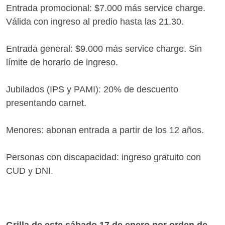
Entrada promocional: $7.000 más service charge.
Válida con ingreso al predio hasta las 21.30.
Entrada general: $9.000 más service charge. Sin
límite de horario de ingreso.
Jubilados (IPS y PAMI): 20% de descuento
presentando carnet.
Menores: abonan entrada a partir de los 12 años.
Personas con discapacidad: ingreso gratuito con
CUD y DNI.