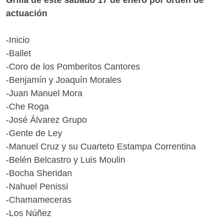
Grilla de este sábado 17 de enero por orden de
actuación
-Inicio
-Ballet
-Coro de los Pomberitos Cantores
-Benjamín y Joaquín Morales
-Juan Manuel Mora
-Che Roga
-José Álvarez Grupo
-Gente de Ley
-Manuel Cruz y su Cuarteto Estampa Correntina
-Belén Belcastro y Luis Moulin
-Bocha Sheridan
-Nahuel Penissi
-Chamameceras
-Los Núñez