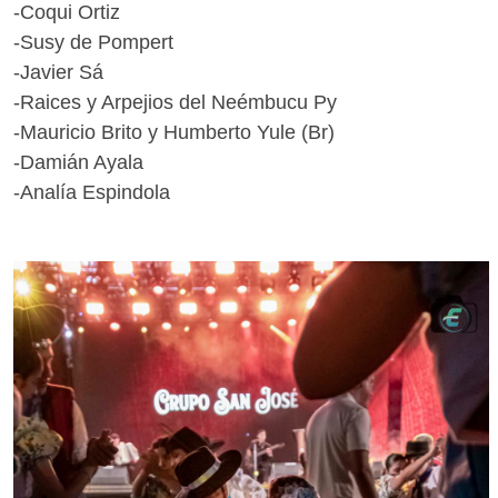
-Coqui Ortiz
-Susy de Pompert
-Javier Sá
-Raices y Arpejios del Neémbucu Py
-Mauricio Brito y Humberto Yule (Br)
-Damián Ayala
-Analía Espindola