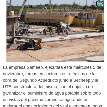
La empresa Sameep, ejecutará este miércoles 5 de
noviembre, tareas en sectores estratégicos de la
obra del Segundo Acueducto junto a Secheep y la
UTE constructora del mismo, con el objetivo de
garantizar el suministro de agua potable sobre todo
en vistas del próximo verano, asegurando así
mejorar el abastecimiento del vital elemento a todos