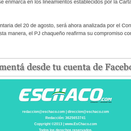
e enmarca en los lineamientos establecidos por la Carta
ntaria del 20 de agosto, será ahora analizada por el Con
 esta manera, el PJ chaqueño reafirma su compromiso co
redaccion@eschaco.com | direccion@eschaco.com
Redacción: 3625653741
Copyright ©2013 | www.EsChaco.com
Todos los derechos reservados.