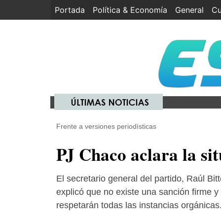
Portada
(current)
Política & Economía
General
Cu
Frente a versiones periodísticas
PJ Chaco aclara la si
El secretario general del partido, Raúl Bitt
explicó que no existe una sanción firme y
respetarán todas las instancias orgánicas