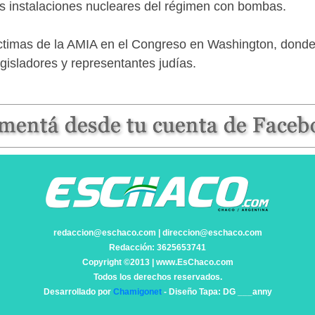
s instalaciones nucleares del régimen con bombas.
víctimas de la AMIA en el Congreso en Washington, dond
gisladores y representantes judías.
redaccion@eschaco.com | direccion@eschaco.com
Redacción: 3625653741
Copyright ©2013 | www.EsChaco.com
Todos los derechos reservados.
Desarrollado por
Chamigonet
- Diseño Tapa: DG ___anny