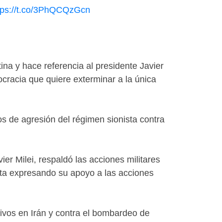
tps://t.co/3PhQCQzGcn
na y hace referencia al presidente Javier
ocracia que quiere exterminar a la única
os de agresión del régimen sionista contra
ier Milei, respaldó las acciones militares
ista expresando su apoyo a las acciones
tivos en Irán y contra el bombardeo de