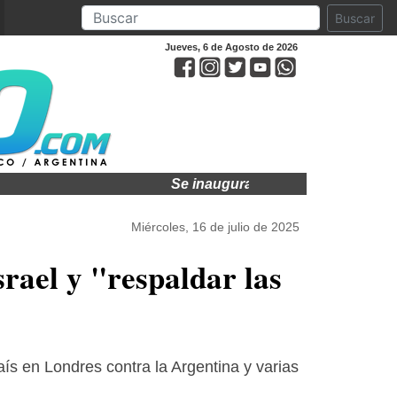
Buscar
Jueves, 6 de Agosto de 2026
Se inaugura la 37ª Muestra Anual d
Miércoles, 16 de julio de 2025
srael y "respaldar las
s en Londres contra la Argentina y varias