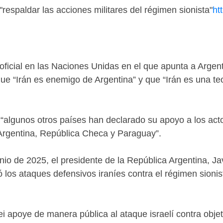
"respaldar las acciones militares del régimen sionista"
ht
ficial en las Naciones Unidas en el que apunta a Argenti
que “Irán es enemigo de Argentina” y que “Irán es una te
 “algunos otros países han declarado su apoyo a los act
 Argentina, República Checa y Paraguay”.
nio de 2025, el presidente de la República Argentina, Jav
ó los ataques defensivos iraníes contra el régimen sion
ei apoye de manera pública al ataque israelí contra obje