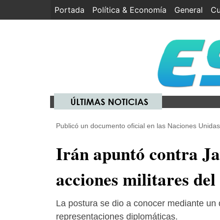
Portada
(current)
Política & Economía
General
Cu
Publicó un documento oficial en las Naciones Unidas
Irán apuntó contra Jav
acciones militares del
La postura se dio a conocer mediante un 
representaciones diplomáticas.