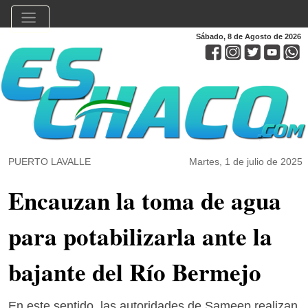
Sábado, 8 de Agosto de 2026
PUERTO LAVALLE
Martes, 1 de julio de 2025
Encauzan la toma de agua
para potabilizarla ante la
bajante del Río Bermejo
En este sentido, las autoridades de Sameep realizan