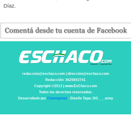
Díaz.
redaccion@eschaco.com | direccion@eschaco.com
Redacción: 3625653741
Copyright ©2013 | www.EsChaco.com
Todos los derechos reservados.
Desarrollado por
Chamigonet
- Diseño Tapa: DG ___anny