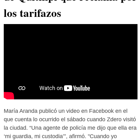
los tarifazos
María Aranda publicó un video en Facebook en el
que cuenta lo ocurrido el sábado cuando Zdero visitó
la ciudad. “Una agente de policía me dijo que ella era
‘mi guardia, mi custodia’”, afirmó. "Cuando yo