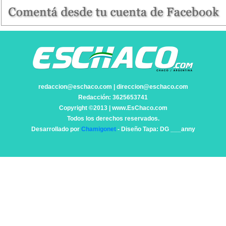
redaccion@eschaco.com | direccion@eschaco.com
Redacción: 3625653741
Copyright ©2013 | www.EsChaco.com
Todos los derechos reservados.
Desarrollado por
Chamigonet
- Diseño Tapa: DG ___anny