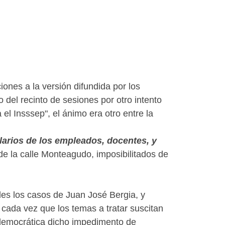
ciones a la versión difundida por los
o del recinto de sesiones por otro intento
el Insssep", el ánimo era otro entre la
alarios de los empleados, docentes, y
de la calle Monteagudo, imposibilitados de
ales los casos de Juan José Bergia, y
 cada vez que los temas a tratar suscitan
ón democrática dicho impedimento de