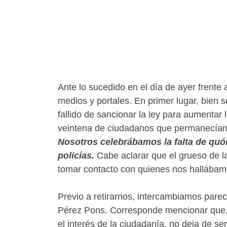
Ante lo sucedido en el día de ayer frente a
medios y portales. En primer lugar, bien s
fallido de sancionar la ley para aumentar 
veintena de ciudadanos que permanecíamo
Nosotros celebrábamos la falta de quór
policías.
Cabe aclarar que el grueso de la
tomar contacto con quienes nos hallábamo
Previo a retirarnos, intercambiamos parec
Pérez Pons. Corresponde mencionar que, si
el interés de la ciudadanía, no deja de se