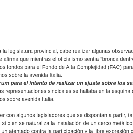
 la legislatura provincial, cabe realizar algunas observa
e afirma que mientras el oficialismo sentía "bronca dentr
los fondos para el Fondo de Alta Complejidad (FAC) para 
s sobre la avenida Italia.
um para el intento de realizar un ajuste sobre los s
s representaciones sindicales se hallaba en la esquina 
s sobre avenida Italia.
er con algunos legisladores que se disponían a partir, t
 bien se naturaliza la instalación de un cerco metálico
r un atentado contra la participación y la libre expresi