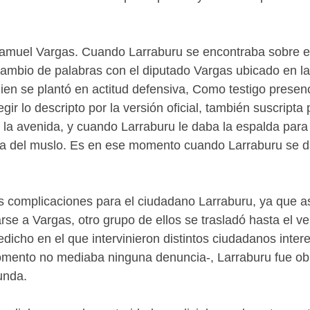
amuel Vargas. Cuando Larraburu se encontraba sobre el p
mbio de palabras con el diputado Vargas ubicado en la
ien se plantó en actitud defensiva, Como testigo presenc
gir lo descripto por la versión oficial, también suscripta
la avenida, y cuando Larraburu le daba la espalda para 
ura del muslo. Es en ese momento cuando Larraburu se da
 las complicaciones para el ciudadano Larraburu, ya que a
rse a Vargas, otro grupo de ellos se trasladó hasta el v
redicho en el que intervinieron distintos ciudadanos inter
omento no mediaba ninguna denuncia-, Larraburu fue obli
unda.