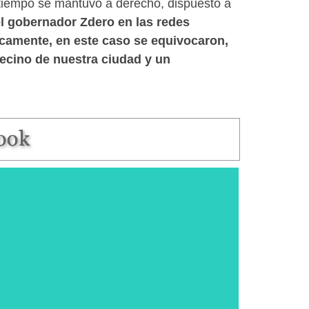
e tiempo se mantuvo a derecho, dispuesto a
el gobernador Zdero en las redes
ficamente, en este caso se equivocaron,
vecino de nuestra ciudad y un