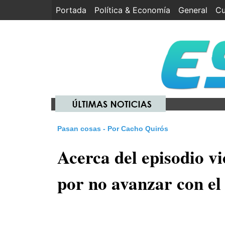
Portada
(current)
Política & Economía
General
Cu
Pasan cosas - Por Cacho Quirós
Acerca del episodio vi
por no avanzar con el 