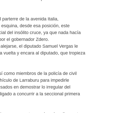
arterre de la avenida Italia,
 esquina, desde esa posición, este
ial del insólito cruce, ya que nada hacía
 por el gobernador Zdero.
alejarse, el diputado Samuel Vergas le
 vuelta y encara al diputado, que tropieza
sí como miembros de la policía de civil
ehículo de Larraburu para impedirle
esados en demostrar lo irregular del
gado a concurrir a la seccional primera