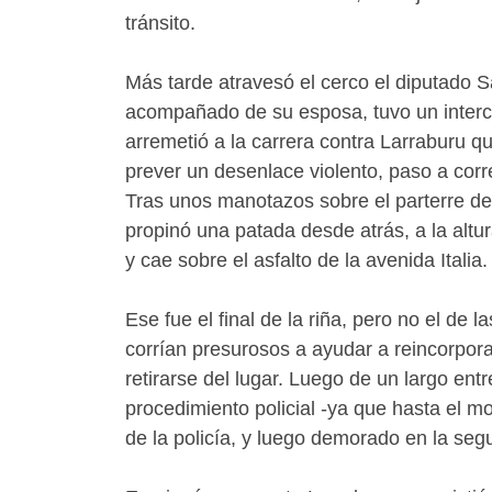
tránsito.
Más tarde atravesó el cerco el diputado S
acompañado de su esposa, tuvo un interca
arremetió a la carrera contra Larraburu qu
prever un desenlace violento, paso a corre
Tras unos manotazos sobre el parterre de 
propinó una patada desde atrás, a la alt
y cae sobre el asfalto de la avenida Italia.
Ese fue el final de la riña, pero no el de
corrían presurosos a ayudar a reincorpora
retirarse del lugar. Luego de un largo ent
procedimiento policial -ya que hasta el m
de la policía, y luego demorado en la seg