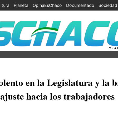
ltura
Planeta
OpinaEsChaco
Documentado
Sociedad
olento en la Legislatura y la b
ajuste hacia los trabajadores